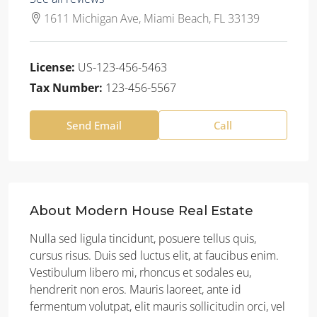
1611 Michigan Ave, Miami Beach, FL 33139
License:
US-123-456-5463
Tax Number:
123-456-5567
Send Email
Call
About Modern House Real Estate
Nulla sed ligula tincidunt, posuere tellus quis,
cursus risus. Duis sed luctus elit, at faucibus enim.
Vestibulum libero mi, rhoncus et sodales eu,
hendrerit non eros. Mauris laoreet, ante id
fermentum volutpat, elit mauris sollicitudin orci, vel