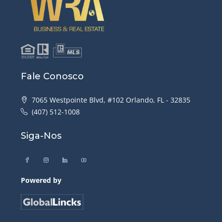
Fale Conosco
7065 Westpointe Blvd, #102 Orlando, FL - 32835
(407) 512-1008
Siga-Nos
Powered by