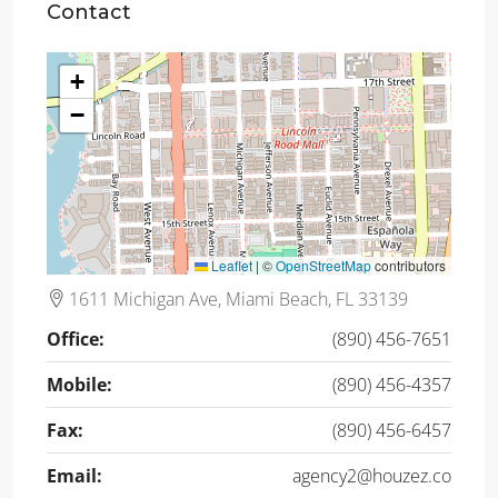
Contact
+
−
Leaflet
|
©
OpenStreetMap
contributors
1611 Michigan Ave, Miami Beach, FL 33139
Office:
(890) 456-7651
Mobile:
(890) 456-4357
Fax:
(890) 456-6457
Email:
agency2@houzez.co