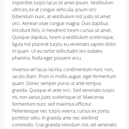
imperdiet turpis lacus sit amet ipsum. Vestibulum
ultrices, ex at congue vehicula, ipsum orci
bibendum nunc, at vestibulum nisl justo sit amet
orci. Aenean vitae congue magna. Duis dapibus
tincidunt felis, in hendrerit lorem cursus sit amet.
Quisque dapibus, lorem a vestibulum scelerisque,
ligula nisl placerat turpis, eu venenatis sapien dolor
in quam. Ut eu tortor sollicitudin leo sodales
pharetra. Nulla eget posuere arcu.
Vivamus vel lacus lacinia, condimentum nunc non,
iaculis diam. Proin in mollis augue, eget fermentum
quam. Donec semper purus ut ante tempus
gravida. Quisque et ante orci. Sed venenatis turpis
mi, non varius justo scelerisque id. Maecenas
fermentum nunc sed maximus efficitur.
Pellentesque nec turpis viverra, cursus ex porta,
porttitor odio. In gravida ante nec eleifend
commodo. Cras gravida interdum nisl, vel venenatis