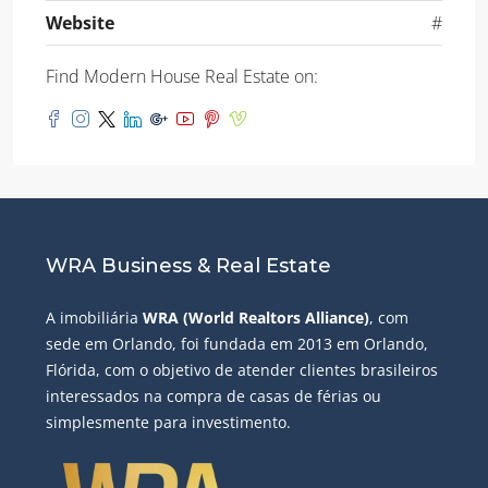
Website
#
Find Modern House Real Estate on:
WRA Business & Real Estate
A imobiliária
WRA (World Realtors Alliance)
, com
sede em Orlando, foi fundada em 2013 em Orlando,
Flórida, com o objetivo de atender clientes brasileiros
interessados ​​na compra de casas de férias ou
simplesmente para investimento.