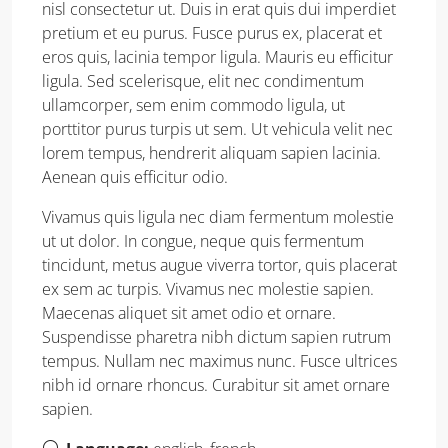
nisl consectetur ut. Duis in erat quis dui imperdiet
pretium et eu purus. Fusce purus ex, placerat et
eros quis, lacinia tempor ligula. Mauris eu efficitur
ligula. Sed scelerisque, elit nec condimentum
ullamcorper, sem enim commodo ligula, ut
porttitor purus turpis ut sem. Ut vehicula velit nec
lorem tempus, hendrerit aliquam sapien lacinia.
Aenean quis efficitur odio.
Vivamus quis ligula nec diam fermentum molestie
ut ut dolor. In congue, neque quis fermentum
tincidunt, metus augue viverra tortor, quis placerat
ex sem ac turpis. Vivamus nec molestie sapien.
Maecenas aliquet sit amet odio et ornare.
Suspendisse pharetra nibh dictum sapien rutrum
tempus. Nullam nec maximus nunc. Fusce ultrices
nibh id ornare rhoncus. Curabitur sit amet ornare
sapien.