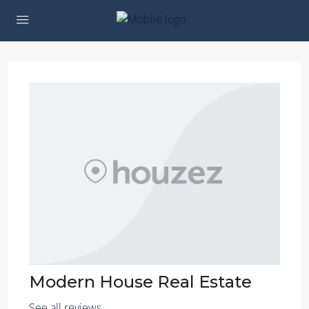
Modern House Real Estate
See all reviews