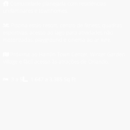
Comunidade planejada com residências
unifamiliares e townhomes.
Piscina estilo resort, centro de fitness, quadras
esportivas, acesso ao lago para atividades não
motorizadas, playground e cinema ao ar livre.
Próxima ao Hamlin Town Center, Winter Garden
Village e fácil acesso às atrações de Orlando.
3 a 5
1.647 a 3.385 Sq Ft