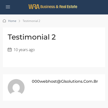
Home
Testimonial 2
Testimonial 2
10 years ago
000webhost@glsolutions.com.br